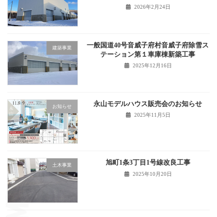
2026年2月24日
一般国道40号音威子府村音威子府除雪ス
建築事業
テーション第１車庫棟新築工事
2025年12月16日
永山モデルハウス販売会のお知らせ
お知らせ
2025年11月5日
旭町1条3丁目1号線改良工事
土木事業
2025年10月20日