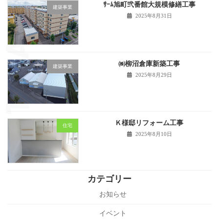
ｻｰﾑ旭町弐番館大規模修繕工事
建築事業
2025年8月31日
㈱柳沼倉庫新築工事
建築事業
2025年8月29日
Ｋ様邸リフォーム工事
住宅
2025年8月10日
カテゴリー
お知らせ
イベント