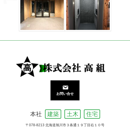
お問い合せ
本社
建築
土木
住宅
〒078-8213 北海道旭川市３条通１９丁目右１０号