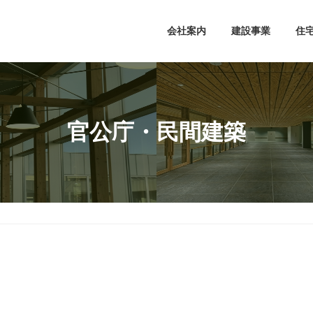
会社案内
建設事業
住
官公庁・民間建築